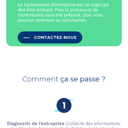
La transmission d’entreprise est un sujet qui
doit être anticipé. Plus le processus de
transmission aura été préparé, plus vous
pourrez optimiser sa valorisation.
CONTACTEZ-NOUS
Comment
ça se passe ?
Diagnostic de l’entreprise
(collecte des informations,