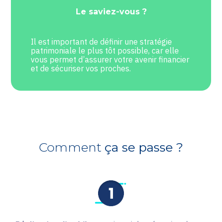
Le saviez-vous ?
Il est important de définir une stratégie
patrimoniale le plus tôt possible, car elle
vous permet d’assurer votre avenir financier
et de sécuriser vos proches.
Comment
ça se passe ?